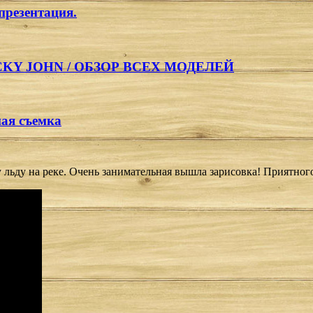
резентация.
KY JOHN / ОБЗОР ВСЕХ МОДЕЛЕЙ
ная съемка
у льду на реке. Очень занимательная вышла зарисовка! Приятног