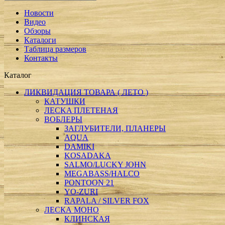
Новости
Видео
Обзоры
Каталоги
Таблица размеров
Контакты
Каталог
ЛИКВИДАЦИЯ ТОВАРА ( ЛЕТО )
КАТУШКИ
ЛECKA ПЛЕТЕНАЯ
ВОБЛЕРЫ
ЗАГЛУБИТЕЛИ, ПЛАНЕРЫ
AQUA
DAMIKI
KOSADAKA
SALMO/LUCKY JOHN
MEGABASS/HALCO
PONTOON 21
YO-ZURI
RAPALA / SILVER FOX
ЛЕСКА МОНО
КЛИНСКАЯ