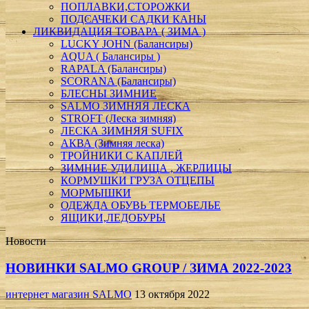
ПОПЛАВКИ,СТОРОЖКИ
ПОДСАЧЕКИ CАДКИ КАНЫ
ЛИКВИДАЦИЯ ТОВАРА ( ЗИМА )
LUCKY JOHN (Балансиры)
AQUA ( Балансиры )
RAPALA (Балансиры)
SCORANA (Балансиры)
БЛЕСНЫ ЗИМНИЕ
SALMO ЗИМНЯЯ ЛЕСКА
STROFT (Леска зимняя)
ЛЕСКА ЗИМНЯЯ SUFIX
АКВА (Зимняя леска)
ТРОЙНИКИ С КАПЛЕЙ
ЗИМНИЕ УДИЛИЩА , ЖЕРЛИЦЫ
КОРМУШКИ ГРУЗА ОТЦЕПЫ
МОРМЫШКИ
ОДЕЖДА ОБУВЬ ТЕРМОБЕЛЬЕ
ЯЩИКИ,ЛЕДОБУРЫ
Новости
НОВИНКИ SALMO GROUP / ЗИМА 2022-2023
интернет магазин SALMO
13 октября 2022