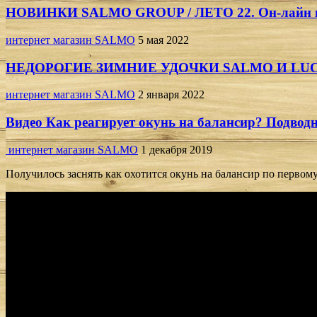
НОВИНКИ SALMO GROUP / ЛЕТО 22. Он-лайн п
интернет магазин SALMO
5 мая 2022
НЕДОРОГИЕ ЗИМНИЕ УДОЧКИ SALMO И LUC
интернет магазин SALMO
2 января 2022
Видео Как реагирует окунь на балансир? Подвод
интернет магазин SALMO
1 декабря 2019
Получилось заснять как охотится окунь на балансир по первом